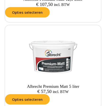
€
107,50
incl. BTW
Opties selecteren
Albrecht Premium Matt 5 liter
€
57,50
incl. BTW
Opties selecteren