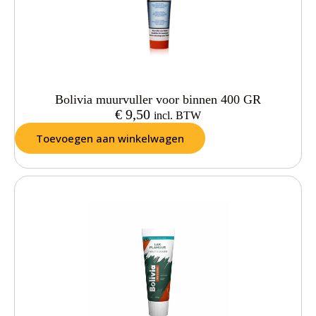
Bolivia muurvuller voor binnen 400 GR
€
9,50
incl. BTW
Toevoegen aan winkelwagen