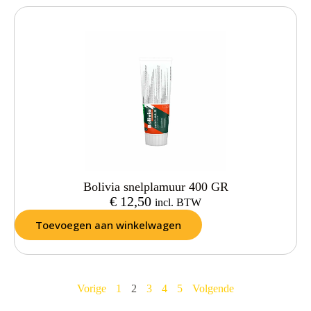
Bolivia snelplamuur 400 GR
€
12,50
incl. BTW
Toevoegen aan winkelwagen
Vorige
1
2
3
4
5
Volgende