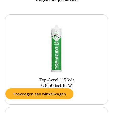
Top-Acryl 115 Wit
€
6,50
incl. BTW
Toevoegen aan winkelwagen