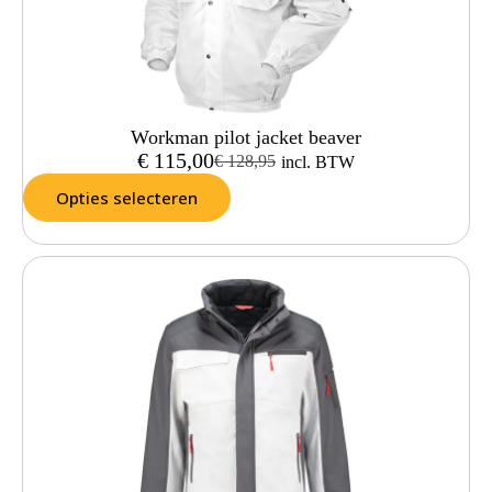
Workman pilot jacket beaver
€
115,00
€
128,95
incl. BTW
Opties selecteren