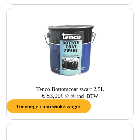
Tenco Bottomcoat zwart 2,5L
€
53,00
€
57,50
incl. BTW
Toevoegen aan winkelwagen