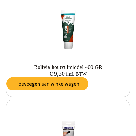
Bolivia houtvulmiddel 400 GR
€
9,50
incl. BTW
Toevoegen aan winkelwagen