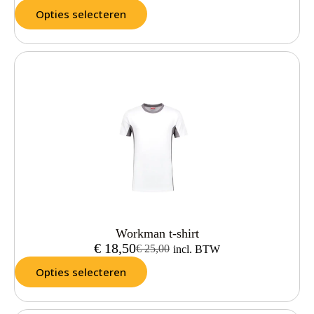
Opties selecteren
Workman t-shirt
€
18,50
€
25,00
incl. BTW
Opties selecteren