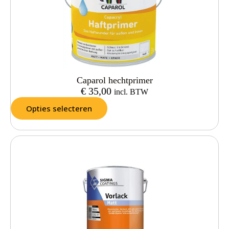
Caparol hechtprimer
€
35,00
incl. BTW
Opties selecteren