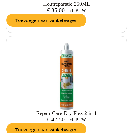
Houtreparatie 250ML
€
35,00
incl. BTW
Toevoegen aan winkelwagen
Repair Care Dry Flex 2 in 1
€
47,50
incl. BTW
Toevoegen aan winkelwagen