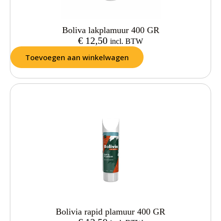
Boliva lakplamuur 400 GR
€
12,50
incl. BTW
Toevoegen aan winkelwagen
Bolivia rapid plamuur 400 GR