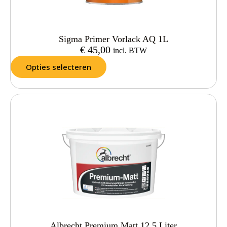
Sigma Primer Vorlack AQ 1L
€
45,00
incl. BTW
Opties selecteren
Albrecht Premium Matt 12,5 Liter