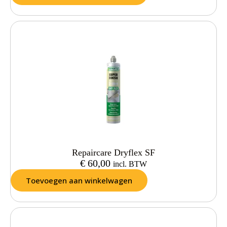
Repaircare Dryflex SF
€
60,00
incl. BTW
Toevoegen aan winkelwagen