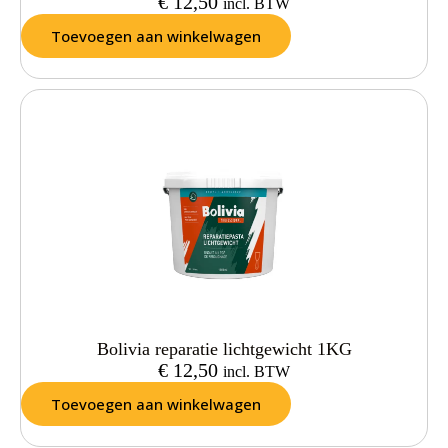
€
12,50
incl. BTW
Toevoegen aan winkelwagen
Bolivia reparatie lichtgewicht 1KG
€
12,50
incl. BTW
Toevoegen aan winkelwagen