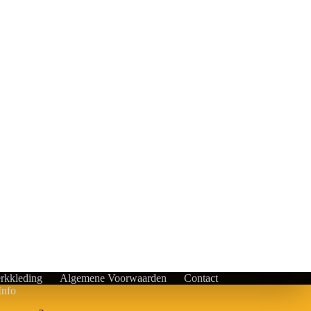
rkkleding
Algemene Voorwaarden
Contact
Info