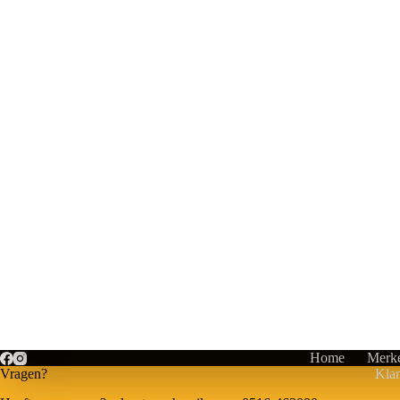
Home
Merk
Vragen?
Klan