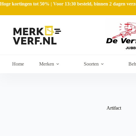
Hoge kortingen tot 50% | Voor 13:30 besteld, binnen 2 dagen ve
Home
Merken
Soorten
Beh
Artifact