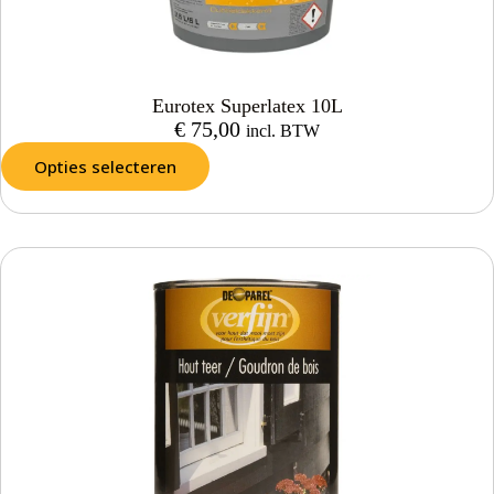
Eurotex Superlatex 10L
€
75,00
incl. BTW
Opties selecteren