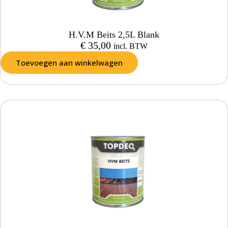
H.V.M Beits 2,5L Blank
€
35,00
incl. BTW
Toevoegen aan winkelwagen