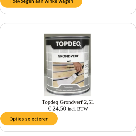
Toevoegen aan winkelwagen
Topdeq Grondverf 2,5L
€
24,50
incl. BTW
Opties selecteren