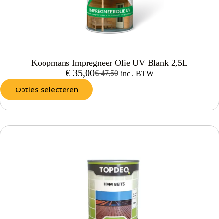
Koopmans Impregneer Olie UV Blank 2,5L
€
35,00
€
47,50
incl. BTW
Opties selecteren