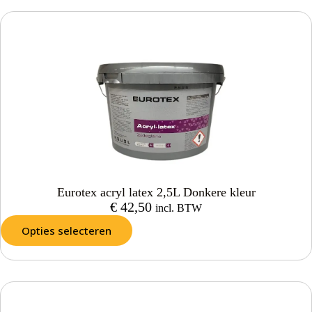
Eurotex acryl latex 2,5L Donkere kleur
€
42,50
incl. BTW
Opties selecteren