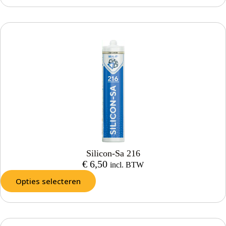
Silicon-Sa 216
€
6,50
incl. BTW
Opties selecteren