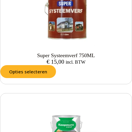
Super Systeemverf 750ML
€
15,00
incl. BTW
Opties selecteren