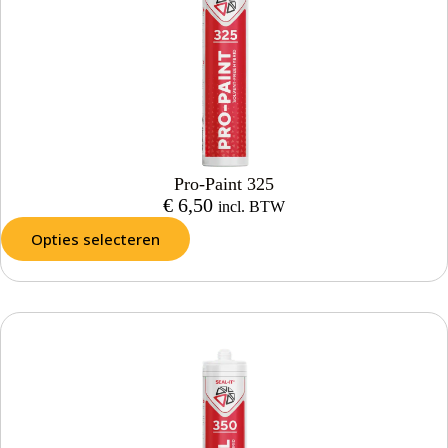
Pro-Paint 325
€
6,50
incl. BTW
Opties selecteren