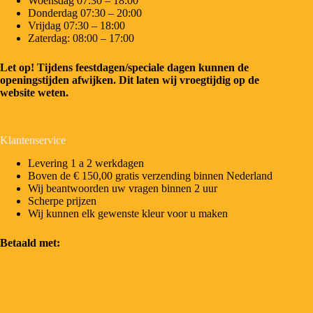
Woensdag 07:30 – 18:00
Donderdag 07:30 – 20:00
Vrijdag 07:30 – 18:00
Zaterdag: 08:00 – 17:00
Let op! Tijdens feestdagen/speciale dagen kunnen de
openingstijden afwijken. Dit laten wij vroegtijdig op de
website weten.
Klantenservice
Levering 1 a 2 werkdagen
Boven de € 150,00 gratis verzending binnen Nederland
Wij beantwoorden uw vragen binnen 2 uur
Scherpe prijzen
Wij kunnen elk gewenste kleur voor u maken
Betaald met: