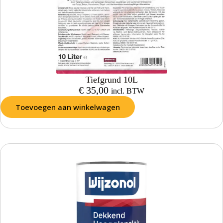
Tiefgrund 10L
€
35,00
incl. BTW
Toevoegen aan winkelwagen