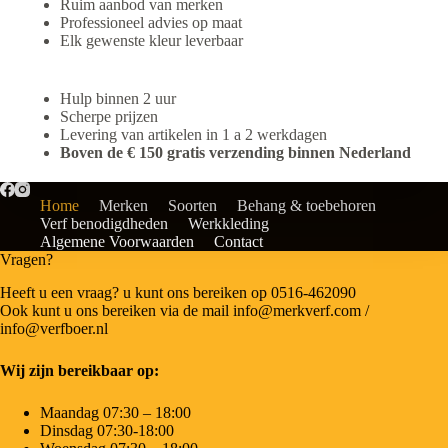
Ruim aanbod van merken
Professioneel advies op maat
Elk gewenste kleur leverbaar
Hulp binnen 2 uur
Scherpe prijzen
Levering van artikelen in 1 a 2 werkdagen
Boven de € 150 gratis verzending binnen Nederland
Home
Merken
Soorten
Behang & toebehoren
Verf benodigdheden
Werkkleding
Algemene Voorwaarden
Contact
Vragen?
Heeft u een vraag? u kunt ons bereiken op 0516-462090
Ook kunt u ons bereiken via de mail info@merkverf.com /
info@verfboer.nl
Wij zijn bereikbaar op:
Maandag 07:30 – 18:00
Dinsdag 07:30-18:00