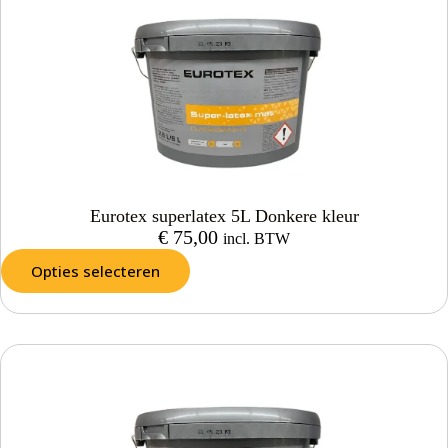
Eurotex superlatex 5L Donkere kleur
€
75,00
incl. BTW
Opties selecteren