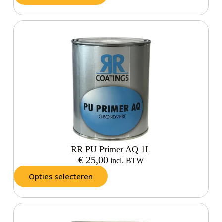
RR PU Primer AQ 1L
€
25,00
incl. BTW
Opties selecteren