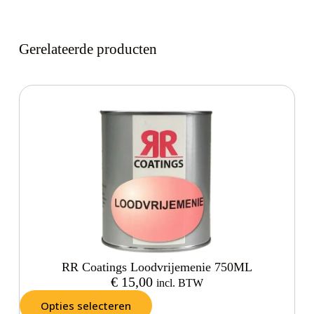
Gerelateerde producten
RR Coatings Loodvrijemenie 750ML
€
15,00
incl. BTW
Opties selecteren