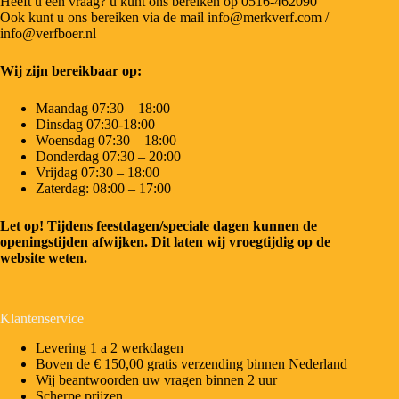
Heeft u een vraag? u kunt ons bereiken op 0516-462090
Ook kunt u ons bereiken via de mail info@merkverf.com /
info@verfboer.nl
Wij zijn bereikbaar op:
Maandag 07:30 – 18:00
Dinsdag 07:30-18:00
Woensdag 07:30 – 18:00
Donderdag 07:30 – 20:00
Vrijdag 07:30 – 18:00
Zaterdag: 08:00 – 17:00
Let op! Tijdens feestdagen/speciale dagen kunnen de
openingstijden afwijken. Dit laten wij vroegtijdig op de
website weten.
Klantenservice
Levering 1 a 2 werkdagen
Boven de € 150,00 gratis verzending binnen Nederland
Wij beantwoorden uw vragen binnen 2 uur
Scherpe prijzen