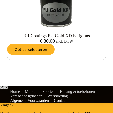
RR Coatings PU Gold XD halfglans
€
30,00
incl. BTW
Opties selecteren
Home
Merken
Soorten
Behang & toebehoren
Verf benodigdheden
Werkkleding
Algemene Voorwaarden
Contact
Vragen?