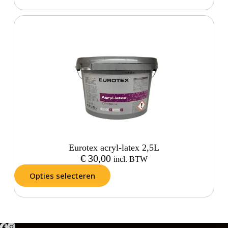
Eurotex acryl-latex 2,5L
€
30,00
incl. BTW
Opties selecteren