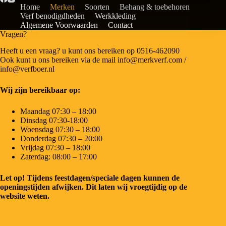
Home
Merken
Soorten
Behang & toebehoren
Verf benodigdheden
Werkkleding
Algemene Voorwaarden
Contact
Vragen?
Heeft u een vraag? u kunt ons bereiken op 0516-462090
Ook kunt u ons bereiken via de mail info@merkverf.com /
info@verfboer.nl
Wij zijn bereikbaar op:
Maandag 07:30 – 18:00
Dinsdag 07:30-18:00
Woensdag 07:30 – 18:00
Donderdag 07:30 – 20:00
Vrijdag 07:30 – 18:00
Zaterdag: 08:00 – 17:00
Let op! Tijdens feestdagen/speciale dagen kunnen de
openingstijden afwijken. Dit laten wij vroegtijdig op de
website weten.