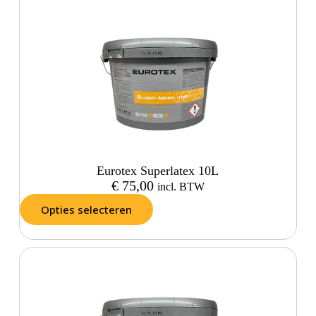
Eurotex Superlatex 10L
€
75,00
incl. BTW
Opties selecteren