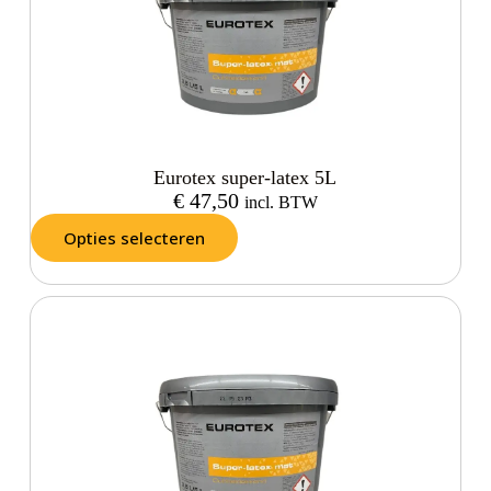
Eurotex super-latex 5L
€
47,50
incl. BTW
Opties selecteren