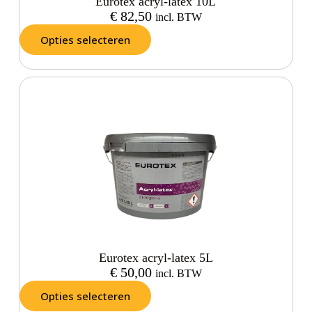
Eurotex acryl-latex 10L
€
82,50
incl. BTW
Opties selecteren
Eurotex acryl-latex 5L
€
50,00
incl. BTW
Opties selecteren