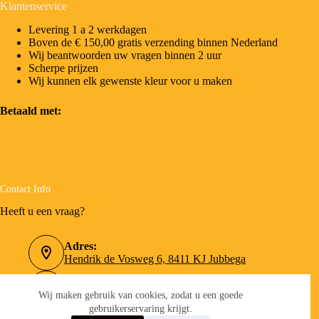
Klantenservice
Levering 1 a 2 werkdagen
Boven de € 150,00 gratis verzending binnen Nederland
Wij beantwoorden uw vragen binnen 2 uur
Scherpe prijzen
Wij kunnen elk gewenste kleur voor u maken
Betaald met:
Contact Info
Heeft u een vraag?
Adres:
Hendrik de Vosweg 6, 8411 KJ Jubbega
Telefoonnummer:
0516-462090
Wij maken gebruik van cookies, zodat u een goede
gebruikerservaring krijgt.
Email: