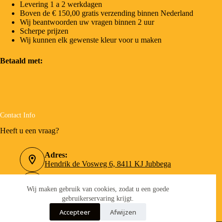
Levering 1 a 2 werkdagen
Boven de € 150,00 gratis verzending binnen Nederland
Wij beantwoorden uw vragen binnen 2 uur
Scherpe prijzen
Wij kunnen elk gewenste kleur voor u maken
Betaald met:
Contact Info
Heeft u een vraag?
Adres:
Hendrik de Vosweg 6, 8411 KJ Jubbega
Telefoonnummer:
0516-462090
Wij maken gebruik van cookies, zodat u een goede
gebruikerservaring krijgt.
Email:
Accepteer
Afwijzen
info@verfboer.nl