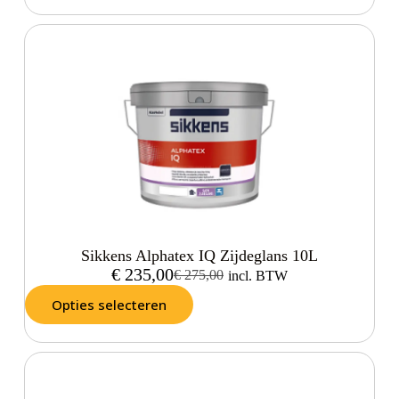
Sikkens Alphatex IQ Zijdeglans 10L
€
235,00
€
275,00
incl. BTW
Opties selecteren