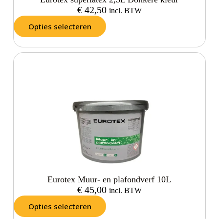
€
42,50
incl. BTW
Opties selecteren
Eurotex Muur- en plafondverf 10L
€
45,00
incl. BTW
Opties selecteren