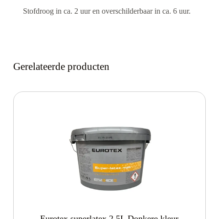
Stofdroog in ca. 2 uur en overschilderbaar in ca. 6 uur.
Gerelateerde producten
Eurotex superlatex 2,5L Donkere kleur