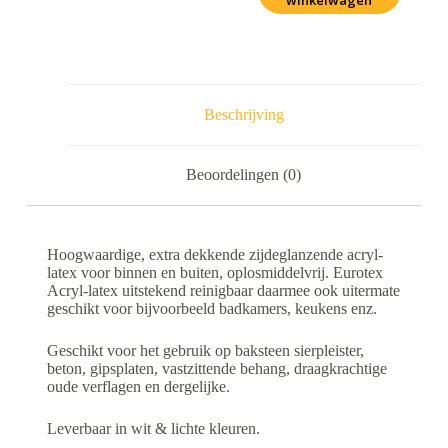
winkelwagen
Beschrijving
Beoordelingen (0)
Hoogwaardige, extra dekkende zijdeglanzende acryl-
latex voor binnen en buiten, oplosmiddelvrij. Eurotex
Acryl-latex uitstekend reinigbaar daarmee ook uitermate
geschikt voor bijvoorbeeld badkamers, keukens enz.
Geschikt voor het gebruik op baksteen sierpleister,
beton, gipsplaten, vastzittende behang, draagkrachtige
oude verflagen en dergelijke.
Leverbaar in wit & lichte kleuren.