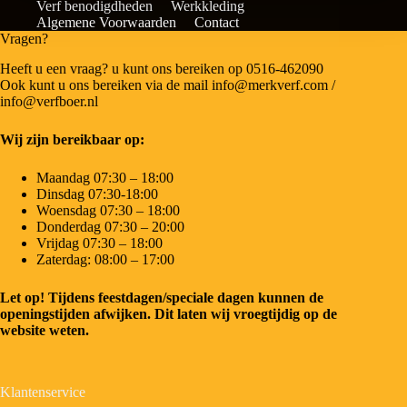
Verf benodigdheden
Werkkleding
Algemene Voorwaarden
Contact
Vragen?
Heeft u een vraag? u kunt ons bereiken op 0516-462090
Ook kunt u ons bereiken via de mail info@merkverf.com /
info@verfboer.nl
Wij zijn bereikbaar op:
Maandag 07:30 – 18:00
Dinsdag 07:30-18:00
Woensdag 07:30 – 18:00
Donderdag 07:30 – 20:00
Vrijdag 07:30 – 18:00
Zaterdag: 08:00 – 17:00
Let op! Tijdens feestdagen/speciale dagen kunnen de
openingstijden afwijken. Dit laten wij vroegtijdig op de
website weten.
Klantenservice