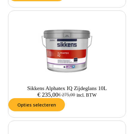
Sikkens Alphatex IQ Zijdeglans 10L
€
235,00
€
275,00
incl. BTW
Opties selecteren