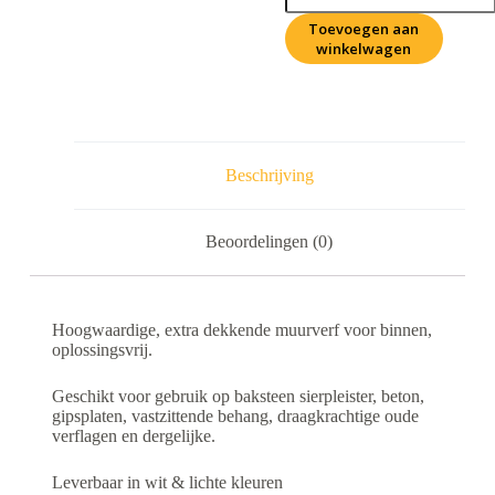
Toevoegen aan
winkelwagen
Beschrijving
Beoordelingen (0)
Hoogwaardige, extra dekkende muurverf voor binnen,
oplossingsvrij.
Geschikt voor gebruik op baksteen sierpleister, beton,
gipsplaten, vastzittende behang, draagkrachtige oude
verflagen en dergelijke.
Leverbaar in wit & lichte kleuren