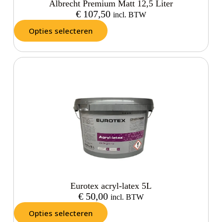
Albrecht Premium Matt 12,5 Liter
€
107,50
incl. BTW
Opties selecteren
Eurotex acryl-latex 5L
€
50,00
incl. BTW
Opties selecteren