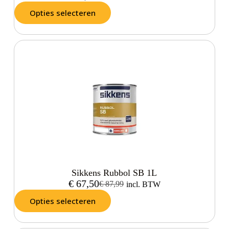
Opties selecteren
Sikkens Rubbol SB 1L
€
67,50
€
87,99
incl. BTW
Opties selecteren