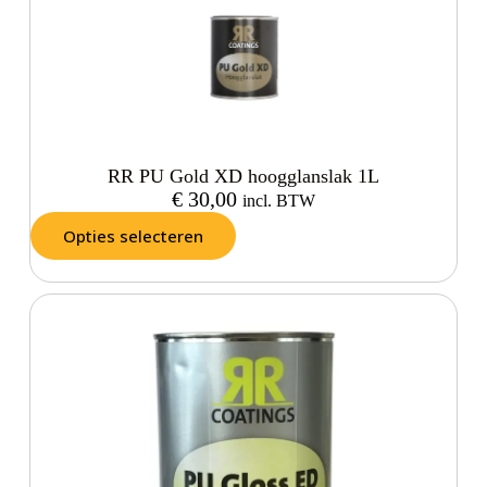
RR PU Gold XD hoogglanslak 1L
€
30,00
incl. BTW
Opties selecteren