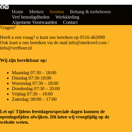
Home
Merken
Soorten
Behang & toebehoren
Verf benodigdheden
Werkkleding
Algemene Voorwaarden
Contact
Vragen?
Heeft u een vraag? u kunt ons bereiken op 0516-462090
Ook kunt u ons bereiken via de mail info@merkverf.com /
info@verfboer.nl
Wij zijn bereikbaar op:
Maandag 07:30 – 18:00
Dinsdag 07:30-18:00
Woensdag 07:30 – 18:00
Donderdag 07:30 – 20:00
Vrijdag 07:30 – 18:00
Zaterdag: 08:00 – 17:00
Let op! Tijdens feestdagen/speciale dagen kunnen de
openingstijden afwijken. Dit laten wij vroegtijdig op de
website weten.