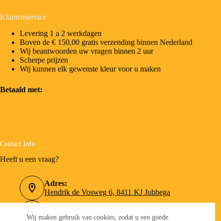
Klantenservice
Levering 1 a 2 werkdagen
Boven de € 150,00 gratis verzending binnen Nederland
Wij beantwoorden uw vragen binnen 2 uur
Scherpe prijzen
Wij kunnen elk gewenste kleur voor u maken
Betaald met:
Contact Info
Heeft u een vraag?
Adres:
Hendrik de Vosweg 6, 8411 KJ Jubbega
Telefoonnummer:
0516-462090
Wij maken gebruik van cookies, zodat u een goede