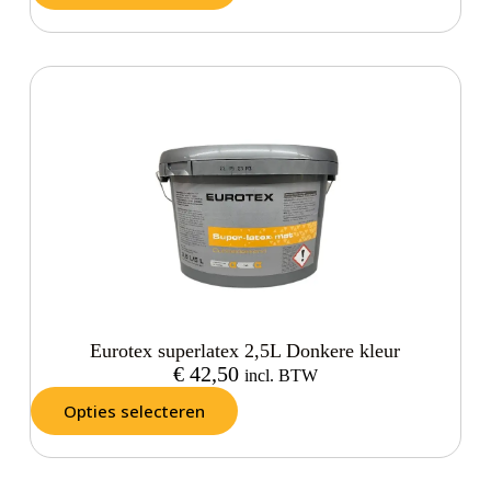
Eurotex superlatex 2,5L Donkere kleur
€
42,50
incl. BTW
Opties selecteren