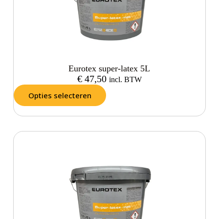
Eurotex super-latex 5L
€
47,50
incl. BTW
Opties selecteren