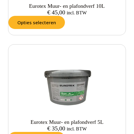
Eurotex Muur- en plafondverf 10L
€
45,00
incl. BTW
Opties selecteren
Eurotex Muur- en plafondverf 5L
€
35,00
incl. BTW