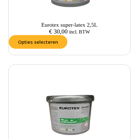
Eurotex super-latex 2,5L
€
30,00
incl. BTW
Opties selecteren