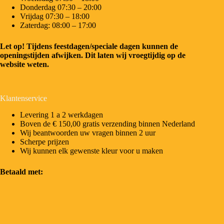
Donderdag 07:30 – 20:00
Vrijdag 07:30 – 18:00
Zaterdag: 08:00 – 17:00
Let op! Tijdens feestdagen/speciale dagen kunnen de
openingstijden afwijken. Dit laten wij vroegtijdig op de
website weten.
Klantenservice
Levering 1 a 2 werkdagen
Boven de € 150,00 gratis verzending binnen Nederland
Wij beantwoorden uw vragen binnen 2 uur
Scherpe prijzen
Wij kunnen elk gewenste kleur voor u maken
Betaald met: