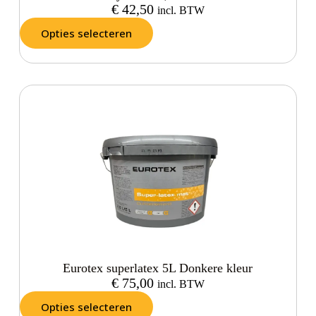
€
42,50
incl. BTW
Opties selecteren
Eurotex superlatex 5L Donkere kleur
€
75,00
incl. BTW
Opties selecteren