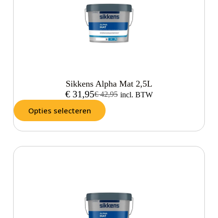
Sikkens Alpha Mat 2,5L
€
31,95
€
42,95
incl. BTW
Opties selecteren