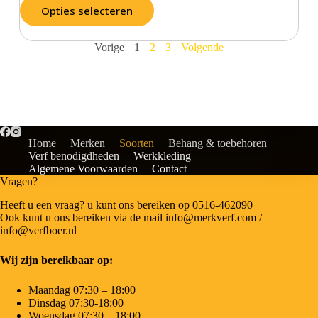
Opties selecteren
Vorige
1
2
3
Volgende
Home
Merken
Soorten
Behang & toebehoren
Verf benodigdheden
Werkkleding
Algemene Voorwaarden
Contact
Vragen?
Heeft u een vraag? u kunt ons bereiken op 0516-462090
Ook kunt u ons bereiken via de mail info@merkverf.com /
info@verfboer.nl
Wij zijn bereikbaar op:
Maandag 07:30 – 18:00
Dinsdag 07:30-18:00
Woensdag 07:30 – 18:00