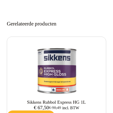
Gerelateerde producten
Sikkens Rubbol Express HG 1L
€
67,50
€
90,49
incl. BTW