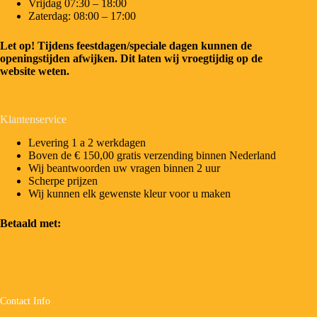
Vrijdag 07:30 – 18:00
Zaterdag: 08:00 – 17:00
Let op! Tijdens feestdagen/speciale dagen kunnen de
openingstijden afwijken. Dit laten wij vroegtijdig op de
website weten.
Klantenservice
Levering 1 a 2 werkdagen
Boven de € 150,00 gratis verzending binnen Nederland
Wij beantwoorden uw vragen binnen 2 uur
Scherpe prijzen
Wij kunnen elk gewenste kleur voor u maken
Betaald met:
Contact Info