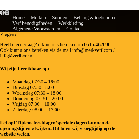
Home
Merken
Soorten
Behang & toebehoren
Verf benodigdheden
Werkkleding
Algemene Voorwaarden
Contact
Vragen?
Heeft u een vraag? u kunt ons bereiken op 0516-462090
Ook kunt u ons bereiken via de mail info@merkverf.com /
info@verfboer.nl
Wij zijn bereikbaar op:
Maandag 07:30 – 18:00
Dinsdag 07:30-18:00
Woensdag 07:30 – 18:00
Donderdag 07:30 – 20:00
Vrijdag 07:30 – 18:00
Zaterdag: 08:00 – 17:00
Let op! Tijdens feestdagen/speciale dagen kunnen de
openingstijden afwijken. Dit laten wij vroegtijdig op de
website weten.