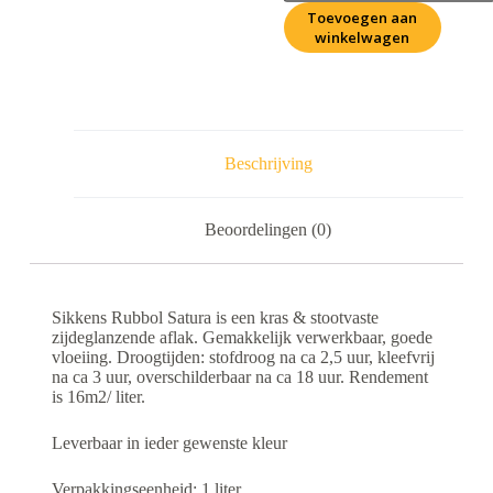
Toevoegen aan
winkelwagen
Beschrijving
Beoordelingen (0)
Sikkens Rubbol Satura is een kras & stootvaste
zijdeglanzende aflak. Gemakkelijk verwerkbaar, goede
vloeiing. Droogtijden: stofdroog na ca 2,5 uur, kleefvrij
na ca 3 uur, overschilderbaar na ca 18 uur. Rendement
is 16m2/ liter.
Leverbaar in ieder gewenste kleur
Verpakkingseenheid: 1 liter