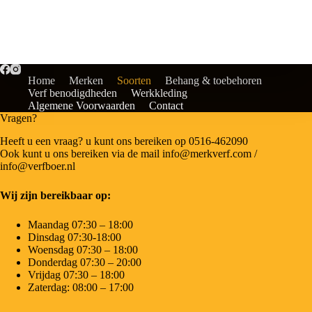
Home
Merken
Soorten
Behang & toebehoren
Verf benodigdheden
Werkkleding
Algemene Voorwaarden
Contact
Vragen?
Heeft u een vraag? u kunt ons bereiken op 0516-462090
Ook kunt u ons bereiken via de mail info@merkverf.com /
info@verfboer.nl
Wij zijn bereikbaar op:
Maandag 07:30 – 18:00
Dinsdag 07:30-18:00
Woensdag 07:30 – 18:00
Donderdag 07:30 – 20:00
Vrijdag 07:30 – 18:00
Zaterdag: 08:00 – 17:00