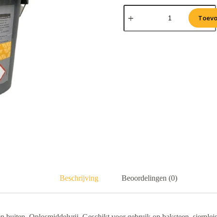
Toevo
Beschrijving
Beoordelingen (0)
buiten. Oplosmiddelvrij. Geschikt voor gebruik op baksteen, sierpleiste