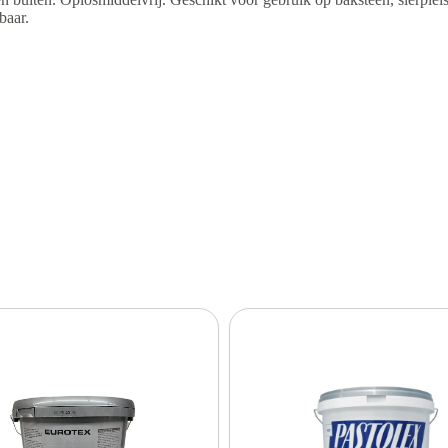
baar.