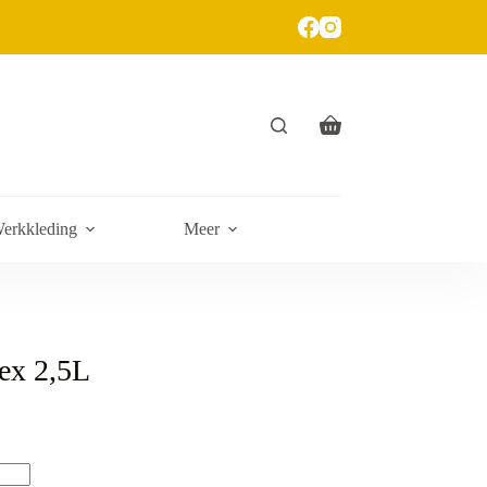
erkkleding
Meer
tex 2,5L