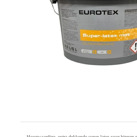
Hoogwaardige, extra dekkende super-latex voor binnen en 