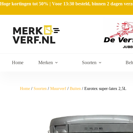
Hoge kortingen tot 50% | Voor 13:30 besteld, binnen 2 dagen ve
Home
Merken
Soorten
Beh
Home
/
Soorten
/
Muurverf
/
Buiten
/ Eurotex super-latex 2,5L