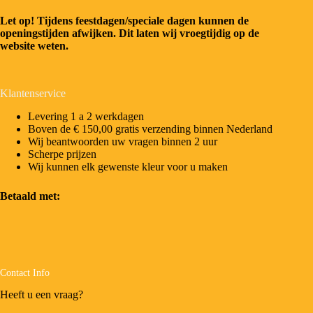
Let op! Tijdens feestdagen/speciale dagen kunnen de
openingstijden afwijken. Dit laten wij vroegtijdig op de
website weten.
Klantenservice
Levering 1 a 2 werkdagen
Boven de € 150,00 gratis verzending binnen Nederland
Wij beantwoorden uw vragen binnen 2 uur
Scherpe prijzen
Wij kunnen elk gewenste kleur voor u maken
Betaald met:
Contact Info
Heeft u een vraag?