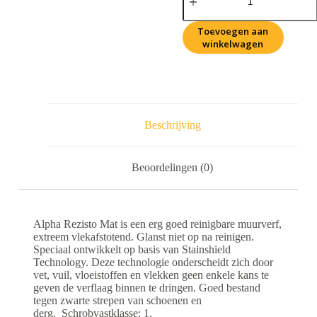
Toevoegen aan
winkelwagen
Beschrijving
Beoordelingen (0)
Alpha Rezisto Mat is een erg goed reinigbare muurverf,
extreem vlekafstotend. Glanst niet op na reinigen.
Speciaal ontwikkelt op basis van Stainshield
Technology. Deze technologie onderscheidt zich door
vet, vuil, vloeistoffen en vlekken geen enkele kans te
geven de verflaag binnen te dringen. Goed bestand
tegen zwarte strepen van schoenen en
derg. Schrobvastklasse: 1.