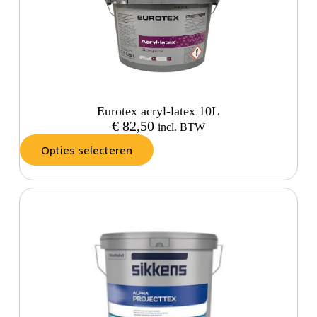
Eurotex acryl-latex 10L
€
82,50
incl. BTW
Opties selecteren