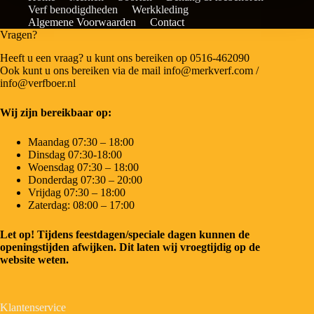
Verf benodigdheden
Werkkleding
Algemene Voorwaarden
Contact
Vragen?
Heeft u een vraag? u kunt ons bereiken op 0516-462090
Ook kunt u ons bereiken via de mail info@merkverf.com /
info@verfboer.nl
Wij zijn bereikbaar op:
Maandag 07:30 – 18:00
Dinsdag 07:30-18:00
Woensdag 07:30 – 18:00
Donderdag 07:30 – 20:00
Vrijdag 07:30 – 18:00
Zaterdag: 08:00 – 17:00
Let op! Tijdens feestdagen/speciale dagen kunnen de
openingstijden afwijken. Dit laten wij vroegtijdig op de
website weten.
Klantenservice