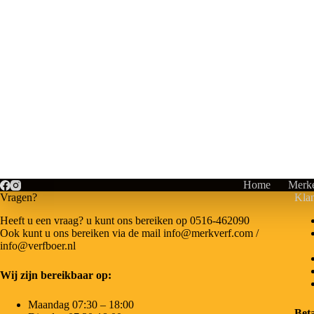
Home
Merk
Vragen?
Klan
Heeft u een vraag? u kunt ons bereiken op 0516-462090
Ook kunt u ons bereiken via de mail info@merkverf.com /
info@verfboer.nl
Wij zijn bereikbaar op:
Maandag 07:30 – 18:00
Bet