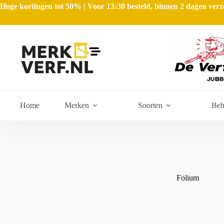
Hoge kortingen tot 50% | Voor 13:30 besteld, binnen 2 dagen ve
Home
Merken
Soorten
Beh
Folium