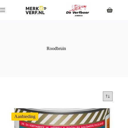
Roodbruin
Aanbieding