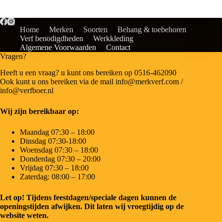
Home
Merken
Soorten
Behang & toebehoren
Verf benodigdheden
Werkkleding
Algemene Voorwaarden
Contact
Vragen?
Heeft u een vraag? u kunt ons bereiken op 0516-462090
Ook kunt u ons bereiken via de mail info@merkverf.com /
info@verfboer.nl
Wij zijn bereikbaar op:
Maandag 07:30 – 18:00
Dinsdag 07:30-18:00
Woensdag 07:30 – 18:00
Donderdag 07:30 – 20:00
Vrijdag 07:30 – 18:00
Zaterdag: 08:00 – 17:00
Let op! Tijdens feestdagen/speciale dagen kunnen de
openingstijden afwijken. Dit laten wij vroegtijdig op de
website weten.