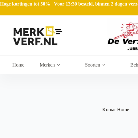
Hoge kortingen tot 50% | Voor 13:30 besteld, binnen 2 dagen ve
Home
Merken
Soorten
Beh
Komar Home