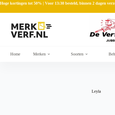
Hoge kortingen tot 50% | Voor 13:30 besteld, binnen 2 dagen ve
Home
Merken
Soorten
Beh
Leyla