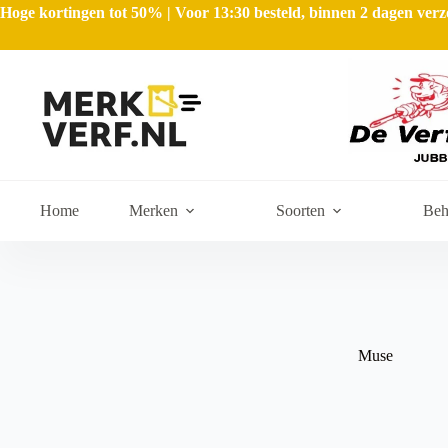
Hoge kortingen tot 50% | Voor 13:30 besteld, binnen 2 dagen ve
Home
Merken
Soorten
Beh
Muse