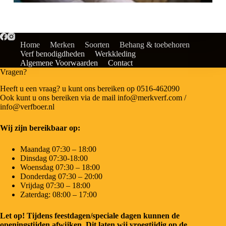
Home
Merken
Soorten
Behang & toebehoren
Verf benodigdheden
Werkkleding
Algemene Voorwaarden
Contact
Vragen?
Heeft u een vraag? u kunt ons bereiken op 0516-462090
Ook kunt u ons bereiken via de mail info@merkverf.com /
info@verfboer.nl
Wij zijn bereikbaar op:
Maandag 07:30 – 18:00
Dinsdag 07:30-18:00
Woensdag 07:30 – 18:00
Donderdag 07:30 – 20:00
Vrijdag 07:30 – 18:00
Zaterdag: 08:00 – 17:00
Let op! Tijdens feestdagen/speciale dagen kunnen de
openingstijden afwijken. Dit laten wij vroegtijdig op de