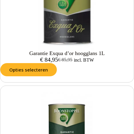
Garantie Exqua d’or hoogglans 1L
€
84,95
€
85,95
incl. BTW
Opties selecteren