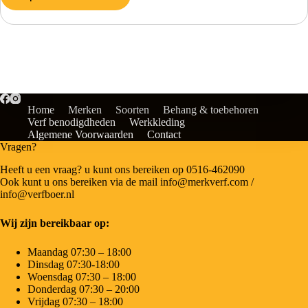
Home
Merken
Soorten
Behang & toebehoren
Verf benodigdheden
Werkkleding
Algemene Voorwaarden
Contact
Vragen?
Heeft u een vraag? u kunt ons bereiken op 0516-462090
Ook kunt u ons bereiken via de mail info@merkverf.com /
info@verfboer.nl
Wij zijn bereikbaar op:
Maandag 07:30 – 18:00
Dinsdag 07:30-18:00
Woensdag 07:30 – 18:00
Donderdag 07:30 – 20:00
Vrijdag 07:30 – 18:00