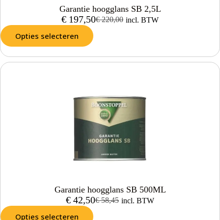
Garantie hoogglans SB 2,5L
€
197,50
€
220,00
incl. BTW
Opties selecteren
Garantie hoogglans SB 500ML
€
42,50
€
58,45
incl. BTW
Opties selecteren