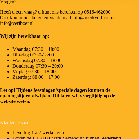
Vragen?
Heeft u een vraag? u kunt ons bereiken op 0516-462090
Ook kunt u ons bereiken via de mail info@merkverf.com /
info@verfboer.nl
Wij zijn bereikbaar op:
Maandag 07:30 – 18:00
Dinsdag 07:30-18:00
Woensdag 07:30 – 18:00
Donderdag 07:30 – 20:00
Vrijdag 07:30 – 18:00
Zaterdag: 08:00 – 17:00
Let op! Tijdens feestdagen/speciale dagen kunnen de
openingstijden afwijken. Dit laten wij vroegtijdig op de
website weten.
Klantenservice
Levering 1 a 2 werkdagen
Boven de € 150,00 gratis verzending binnen Nederland