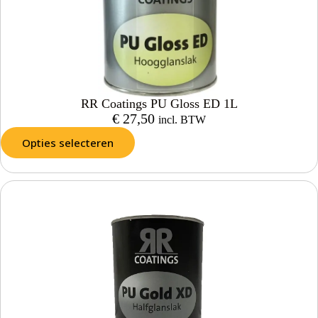
RR Coatings PU Gloss ED 1L
€
27,50
incl. BTW
Opties selecteren