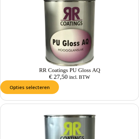
RR Coatings PU Gloss AQ
€
27,50
incl. BTW
Opties selecteren