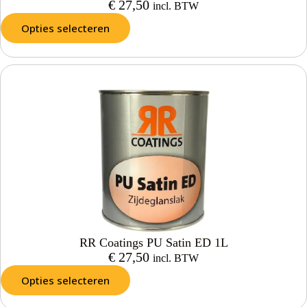
€
27,50
incl. BTW
Opties selecteren
RR Coatings PU Satin ED 1L
€
27,50
incl. BTW
Opties selecteren