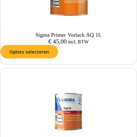
Sigma Primer Vorlack AQ 1L
€
45,00
incl. BTW
Opties selecteren