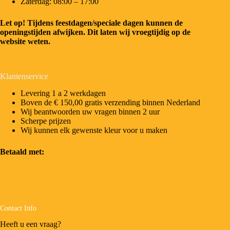
Zaterdag: 08:00 – 17:00
Let op! Tijdens feestdagen/speciale dagen kunnen de
openingstijden afwijken. Dit laten wij vroegtijdig op de
website weten.
Klantenservice
Levering 1 a 2 werkdagen
Boven de € 150,00 gratis verzending binnen Nederland
Wij beantwoorden uw vragen binnen 2 uur
Scherpe prijzen
Wij kunnen elk gewenste kleur voor u maken
Betaald met:
Contact Info
Heeft u een vraag?