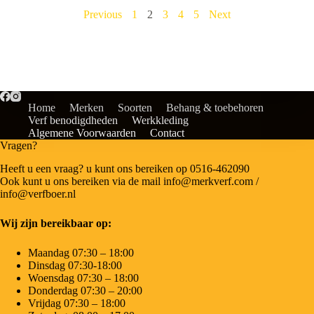
Previous
1
2
3
4
5
Next
Home
Merken
Soorten
Behang & toebehoren
Verf benodigdheden
Werkkleding
Algemene Voorwaarden
Contact
Vragen?
Heeft u een vraag? u kunt ons bereiken op 0516-462090
Ook kunt u ons bereiken via de mail info@merkverf.com /
info@verfboer.nl
Wij zijn bereikbaar op:
Maandag 07:30 – 18:00
Dinsdag 07:30-18:00
Woensdag 07:30 – 18:00
Donderdag 07:30 – 20:00
Vrijdag 07:30 – 18:00