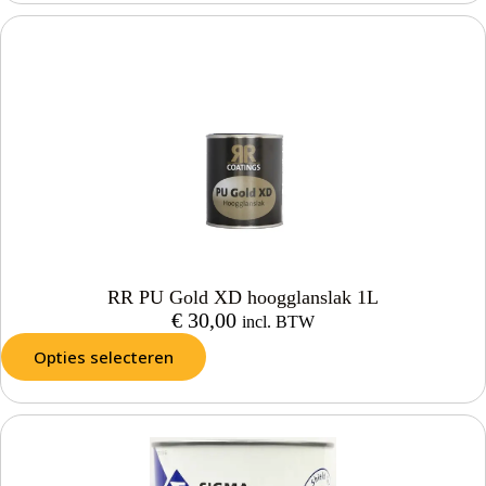
RR PU Gold XD hoogglanslak 1L
€
30,00
incl. BTW
Opties selecteren