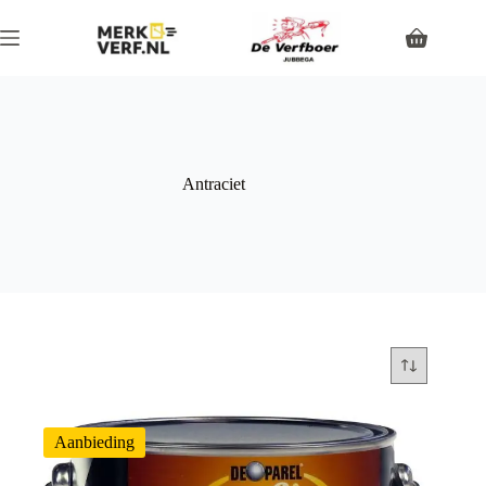
Antraciet
Aanbieding