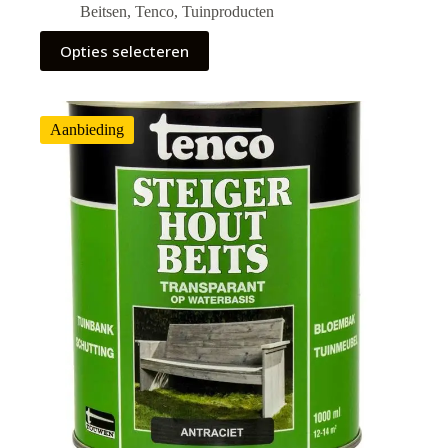
Beitsen
,
Tenco
,
Tuinproducten
Opties selecteren
Aanbieding