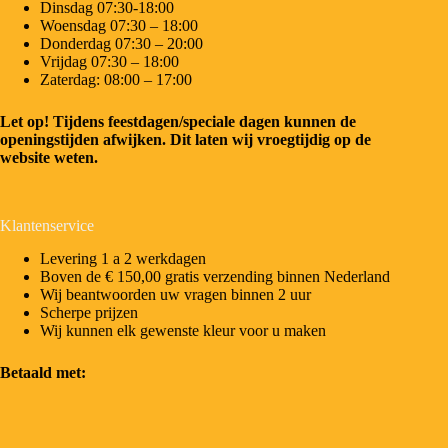
Dinsdag 07:30-18:00
Woensdag 07:30 – 18:00
Donderdag 07:30 – 20:00
Vrijdag 07:30 – 18:00
Zaterdag: 08:00 – 17:00
Let op! Tijdens feestdagen/speciale dagen kunnen de
openingstijden afwijken. Dit laten wij vroegtijdig op de
website weten.
Klantenservice
Levering 1 a 2 werkdagen
Boven de € 150,00 gratis verzending binnen Nederland
Wij beantwoorden uw vragen binnen 2 uur
Scherpe prijzen
Wij kunnen elk gewenste kleur voor u maken
Betaald met: