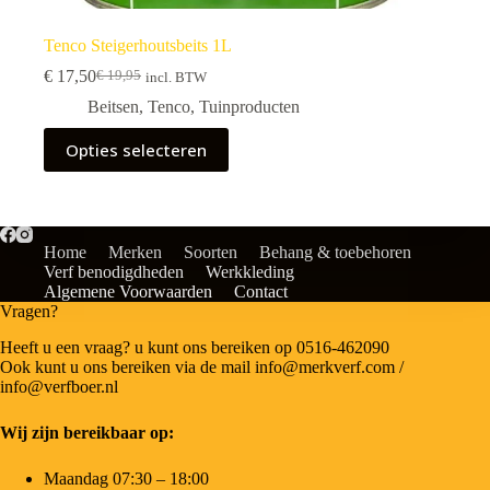
Tenco Steigerhoutsbeits 1L
€
17,50
€
19,95
incl. BTW
Beitsen
,
Tenco
,
Tuinproducten
Opties selecteren
Home
Merken
Soorten
Behang & toebehoren
Verf benodigdheden
Werkkleding
Algemene Voorwaarden
Contact
Vragen?
Heeft u een vraag? u kunt ons bereiken op 0516-462090
Ook kunt u ons bereiken via de mail info@merkverf.com /
info@verfboer.nl
Wij zijn bereikbaar op:
Maandag 07:30 – 18:00