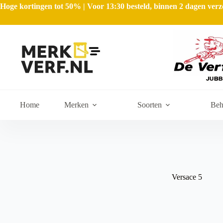
Hoge kortingen tot 50% | Voor 13:30 besteld, binnen 2 dagen ve
Home
Merken
Soorten
Beh
Versace 5