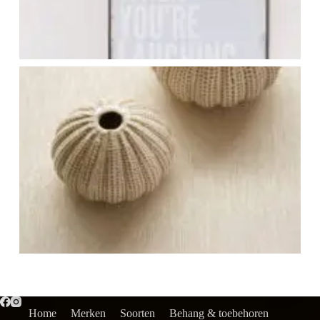
Home
Merken
Soorten
Behang & toebehoren