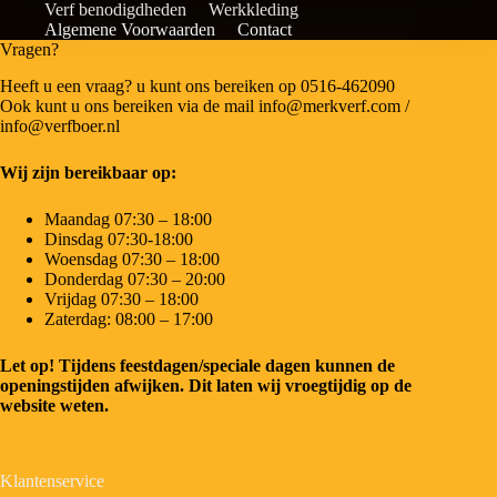
Verf benodigdheden
Werkkleding
Algemene Voorwaarden
Contact
Vragen?
Heeft u een vraag? u kunt ons bereiken op 0516-462090
Ook kunt u ons bereiken via de mail info@merkverf.com /
info@verfboer.nl
Wij zijn bereikbaar op:
Maandag 07:30 – 18:00
Dinsdag 07:30-18:00
Woensdag 07:30 – 18:00
Donderdag 07:30 – 20:00
Vrijdag 07:30 – 18:00
Zaterdag: 08:00 – 17:00
Let op! Tijdens feestdagen/speciale dagen kunnen de
openingstijden afwijken. Dit laten wij vroegtijdig op de
website weten.
Klantenservice