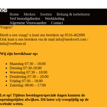
Home
Merken
Soorten
Behang & toebehoren
Verf benodigdheden
Werkkleding
Algemene Voorwaarden
Contact
Vragen?
Heeft u een vraag? u kunt ons bereiken op 0516-462090
Ook kunt u ons bereiken via de mail info@merkverf.com /
info@verfboer.nl
Wij zijn bereikbaar op:
Maandag 07:30 – 18:00
Dinsdag 07:30-18:00
Woensdag 07:30 – 18:00
Donderdag 07:30 – 20:00
Vrijdag 07:30 – 18:00
Zaterdag: 08:00 – 17:00
Let op! Tijdens feestdagen/speciale dagen kunnen de
openingstijden afwijken. Dit laten wij vroegtijdig op de
website weten.