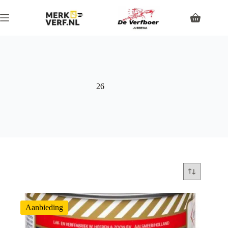
26
Aanbieding