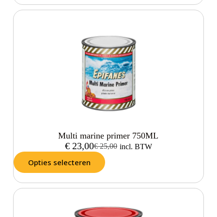
Multi marine primer 750ML
€
23,00
€
25,00
incl. BTW
Opties selecteren