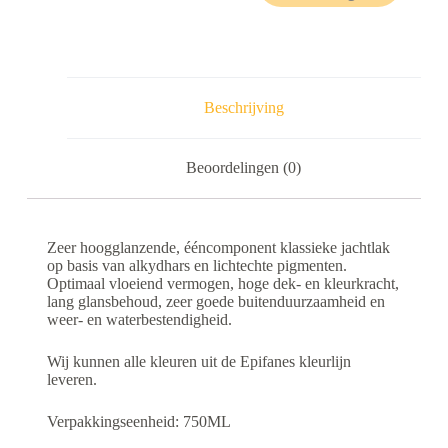
Beschrijving
Beoordelingen (0)
Zeer hoogglanzende, ééncomponent klassieke jachtlak
op basis van alkydhars en lichtechte pigmenten.
Optimaal vloeiend vermogen, hoge dek- en kleurkracht,
lang glansbehoud, zeer goede buitenduurzaamheid en
weer- en waterbestendigheid.
Wij kunnen alle kleuren uit de Epifanes kleurlijn
leveren.
Verpakkingseenheid: 750ML