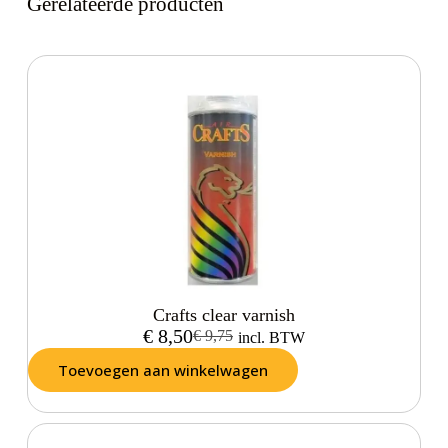
Gerelateerde producten
Crafts clear varnish
€
8,50
€
9,75
incl. BTW
Toevoegen aan winkelwagen