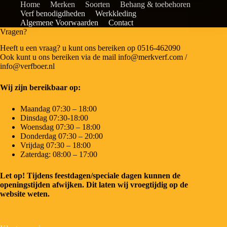
Home
Merken
Soorten
Behang & toebehoren
Verf benodigdheden
Werkkleding
Algemene Voorwaarden
Contact
Vragen?
Heeft u een vraag? u kunt ons bereiken op 0516-462090
Ook kunt u ons bereiken via de mail info@merkverf.com /
info@verfboer.nl
Wij zijn bereikbaar op:
Maandag 07:30 – 18:00
Dinsdag 07:30-18:00
Woensdag 07:30 – 18:00
Donderdag 07:30 – 20:00
Vrijdag 07:30 – 18:00
Zaterdag: 08:00 – 17:00
Let op! Tijdens feestdagen/speciale dagen kunnen de
openingstijden afwijken. Dit laten wij vroegtijdig op de
website weten.