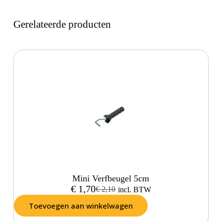
Gerelateerde producten
Mini Verfbeugel 5cm
€
1,70
€
2,10
incl. BTW
Toevoegen aan winkelwagen