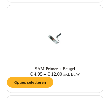
SAM Primer + Beugel
€
4,95
–
€
12,00
incl. BTW
Opties selecteren