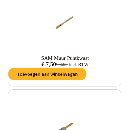
SAM Muur Puntkwast
€
7,50
€
8,05
incl. BTW
Toevoegen aan winkelwagen