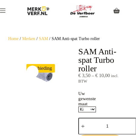
Home
/
Merken
/
SAM
/ SAM Anti-spat Turbo roller
SAM Anti-
spat Turbo
roller
Aanbieding
€
3,50
–
€
10,00
incl.
BTW
Uw
gewenste
maat