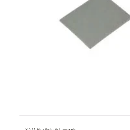
SAM Flexibele Schuurpads