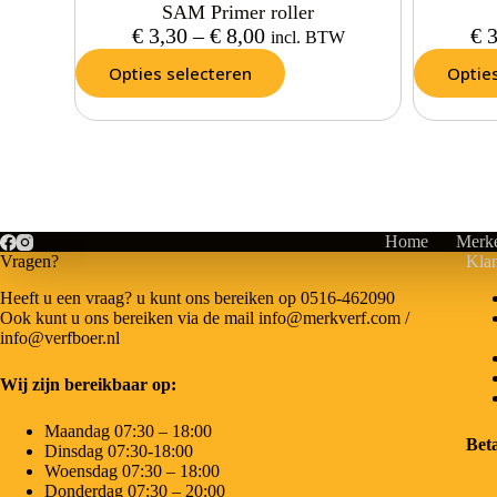
SAM Primer roller
€
3,30
–
€
8,00
€
3
incl. BTW
Opties selecteren
Optie
Home
Merk
Vragen?
Klan
Heeft u een vraag? u kunt ons bereiken op 0516-462090
Ook kunt u ons bereiken via de mail info@merkverf.com /
info@verfboer.nl
Wij zijn bereikbaar op:
Maandag 07:30 – 18:00
Bet
Dinsdag 07:30-18:00
Woensdag 07:30 – 18:00
Donderdag 07:30 – 20:00