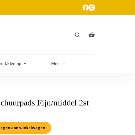
erkkleding
Meer
chuurpads Fijn/middel 2st
egen aan winkelwagen