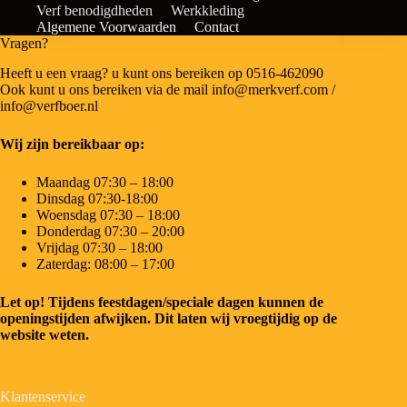
Verf benodigdheden
Werkkleding
Algemene Voorwaarden
Contact
Vragen?
Heeft u een vraag? u kunt ons bereiken op 0516-462090
Ook kunt u ons bereiken via de mail info@merkverf.com /
info@verfboer.nl
Wij zijn bereikbaar op:
Maandag 07:30 – 18:00
Dinsdag 07:30-18:00
Woensdag 07:30 – 18:00
Donderdag 07:30 – 20:00
Vrijdag 07:30 – 18:00
Zaterdag: 08:00 – 17:00
Let op! Tijdens feestdagen/speciale dagen kunnen de
openingstijden afwijken. Dit laten wij vroegtijdig op de
website weten.
Klantenservice