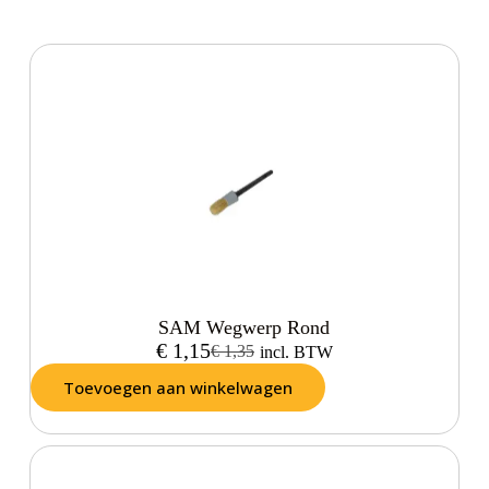
SAM Wegwerp Rond
€
1,15
€
1,35
incl. BTW
Toevoegen aan winkelwagen