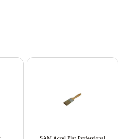
t
SAM Acryl Plat Professional