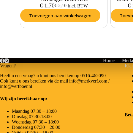
€
1,70
€
€
2,10
incl. BTW
Toevoegen aan winkelwagen
Toevo
Home
Merk
Vragen?
Klan
Heeft u een vraag? u kunt ons bereiken op 0516-462090
Ook kunt u ons bereiken via de mail info@merkverf.com /
info@verfboer.nl
Wij zijn bereikbaar op:
Maandag 07:30 – 18:00
Bet
Dinsdag 07:30-18:00
Woensdag 07:30 – 18:00
Donderdag 07:30 – 20:00
Vrijdag 07:30 – 18:00