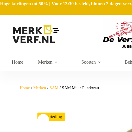
Hoge kortingen tot 50% | Voor 13:30 besteld, binnen 2 dagen ve
Home
Merken
Soorten
Beh
Home
/
Merken
/
SAM
/ SAM Muur Puntkwast
Aanbieding