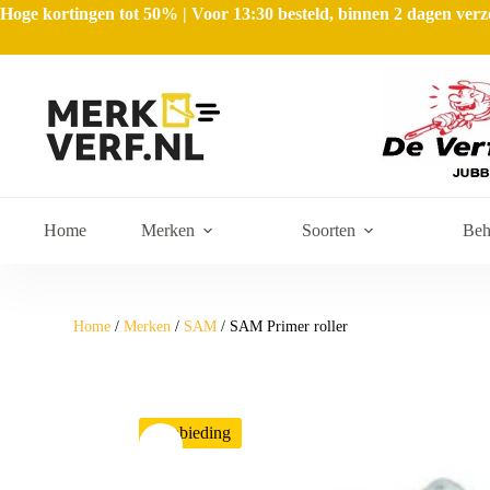
Hoge kortingen tot 50% | Voor 13:30 besteld, binnen 2 dagen ve
Home
Merken
Soorten
Beh
Home
/
Merken
/
SAM
/ SAM Primer roller
Aanbieding