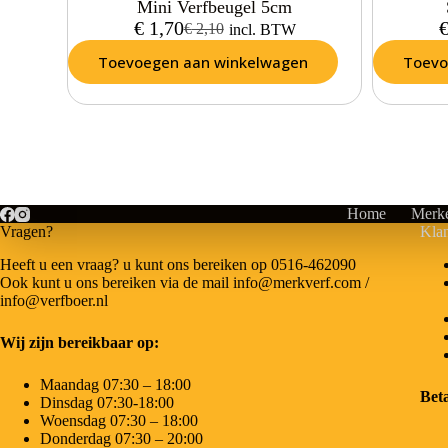
Mini Verfbeugel 5cm
€
1,70
€
2,10
incl. BTW
Toevoegen aan winkelwagen
Toevo
Home
Merk
Vragen?
Klan
Heeft u een vraag? u kunt ons bereiken op 0516-462090
Ook kunt u ons bereiken via de mail info@merkverf.com /
info@verfboer.nl
Wij zijn bereikbaar op:
Maandag 07:30 – 18:00
Bet
Dinsdag 07:30-18:00
Woensdag 07:30 – 18:00
Donderdag 07:30 – 20:00