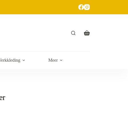
erkkleding
Meer
er