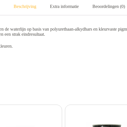
Beschrijving
Extra informatie
Beoordelingen (0)
n de waterlijn op basis van polyurethaan-alkydhars en kleurvaste pig
n een strak eindresultaat.
kleuren.