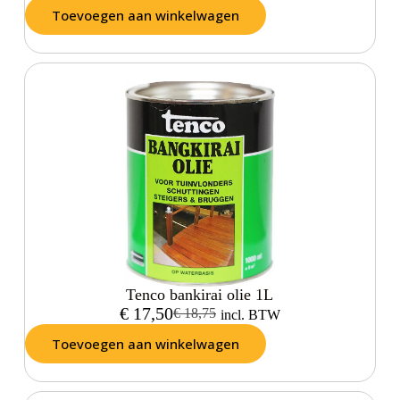
Toevoegen aan winkelwagen
Tenco bankirai olie 1L
€
17,50
€
18,75
incl. BTW
Toevoegen aan winkelwagen