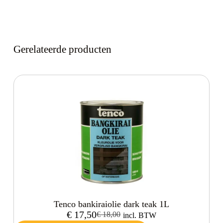
Gerelateerde producten
Tenco bankiraiolie dark teak 1L
€
17,50
€
18,00
incl. BTW