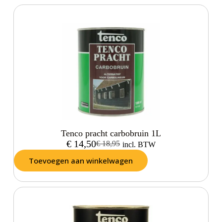
Tenco pracht carbobruin 1L
€
14,50
€
18,95
incl. BTW
Toevoegen aan winkelwagen