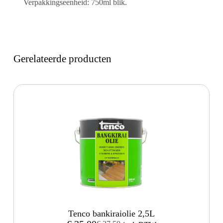
Verpakkingseenheid: 750ml blik.
Gerelateerde producten
Tenco bankiraiolie 2,5L