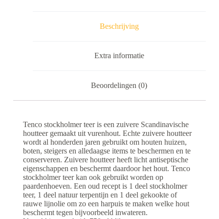
Beschrijving
Extra informatie
Beoordelingen (0)
Tenco stockholmer teer is een zuivere Scandinavische
houtteer gemaakt uit vurenhout. Echte zuivere houtteer
wordt al honderden jaren gebruikt om houten huizen,
boten, steigers en alledaagse items te beschermen en te
conserveren. Zuivere houtteer heeft licht antiseptische
eigenschappen en beschermt daardoor het hout. Tenco
stockholmer teer kan ook gebruikt worden op
paardenhoeven. Een oud recept is 1 deel stockholmer
teer, 1 deel natuur terpentijn en 1 deel gekookte of
rauwe lijnolie om zo een harpuis te maken welke hout
beschermt tegen bijvoorbeeld inwateren.