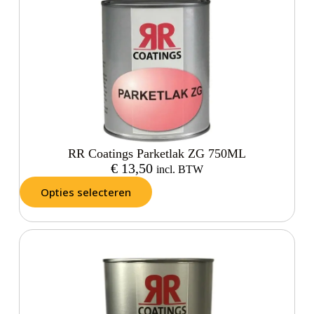
RR Coatings Parketlak ZG 750ML
€
13,50
incl. BTW
Opties selecteren