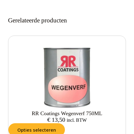
Gerelateerde producten
RR Coatings Wegenverf 750ML
€
13,50
incl. BTW
Opties selecteren