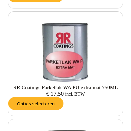
RR Coatings Parketlak WA PU extra mat 750ML
€
17,50
incl. BTW
Opties selecteren