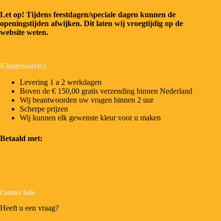
Let op! Tijdens feestdagen/speciale dagen kunnen de
openingstijden afwijken. Dit laten wij vroegtijdig op de
website weten.
Klantenservice
Levering 1 a 2 werkdagen
Boven de € 150,00 gratis verzending binnen Nederland
Wij beantwoorden uw vragen binnen 2 uur
Scherpe prijzen
Wij kunnen elk gewenste kleur voor u maken
Betaald met:
Contact Info
Heeft u een vraag?