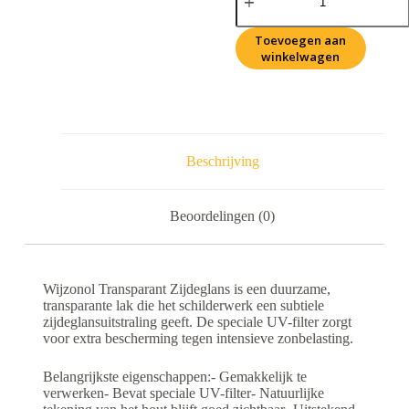
Toevoegen aan
winkelwagen
Beschrijving
Beoordelingen (0)
Wijzonol Transparant Zijdeglans is een duurzame,
transparante lak die het schilderwerk een subtiele
zijdeglansuitstraling geeft. De speciale UV-filter zorgt
voor extra bescherming tegen intensieve zonbelasting.
Belangrijkste eigenschappen:- Gemakkelijk te
verwerken- Bevat speciale UV-filter- Natuurlijke