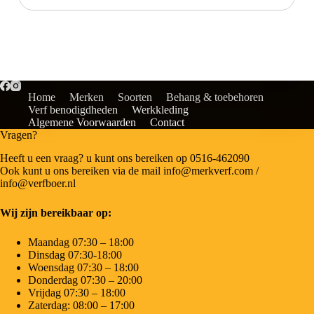
Home
Merken
Soorten
Behang & toebehoren
Verf benodigdheden
Werkkleding
Algemene Voorwaarden
Contact
Vragen?
Heeft u een vraag? u kunt ons bereiken op 0516-462090
Ook kunt u ons bereiken via de mail info@merkverf.com /
info@verfboer.nl
Wij zijn bereikbaar op:
Maandag 07:30 – 18:00
Dinsdag 07:30-18:00
Woensdag 07:30 – 18:00
Donderdag 07:30 – 20:00
Vrijdag 07:30 – 18:00
Zaterdag: 08:00 – 17:00