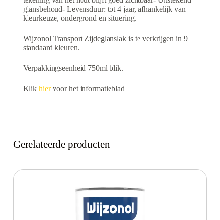
tekening van het hout blijft goed zichtbaar- Uitstekend
glansbehoud- Levensduur: tot 4 jaar, afhankelijk van
kleurkeuze, ondergrond en situering.
Wijzonol Transport Zijdeglanslak is te verkrijgen in 9
standaard kleuren.
Verpakkingseenheid 750ml blik.
Klik
hier
voor het informatieblad
Gerelateerde producten