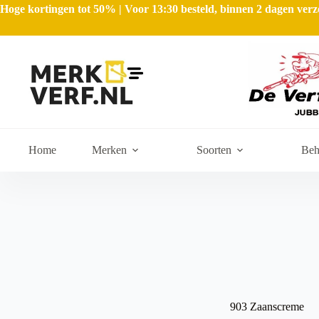
Hoge kortingen tot 50% | Voor 13:30 besteld, binnen 2 dagen ve
Home
Merken
Soorten
Beh
903 Zaanscreme