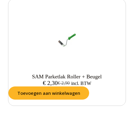
SAM Parketlak Roller + Beugel
€
2,30
€
2,90
incl. BTW
Toevoegen aan winkelwagen