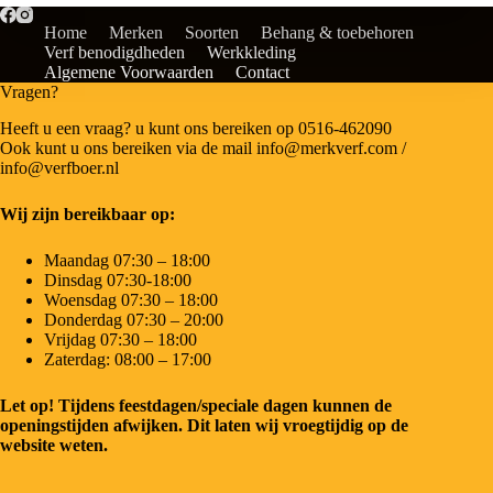
Home
Merken
Soorten
Behang & toebehoren
Verf benodigdheden
Werkkleding
Algemene Voorwaarden
Contact
Vragen?
Heeft u een vraag? u kunt ons bereiken op 0516-462090
Ook kunt u ons bereiken via de mail info@merkverf.com /
info@verfboer.nl
Wij zijn bereikbaar op:
Maandag 07:30 – 18:00
Dinsdag 07:30-18:00
Woensdag 07:30 – 18:00
Donderdag 07:30 – 20:00
Vrijdag 07:30 – 18:00
Zaterdag: 08:00 – 17:00
Let op! Tijdens feestdagen/speciale dagen kunnen de
openingstijden afwijken. Dit laten wij vroegtijdig op de
website weten.