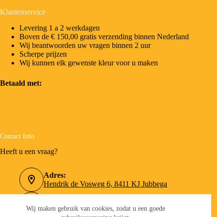
Klantenservice
Levering 1 a 2 werkdagen
Boven de € 150,00 gratis verzending binnen Nederland
Wij beantwoorden uw vragen binnen 2 uur
Scherpe prijzen
Wij kunnen elk gewenste kleur voor u maken
Betaald met:
Contact Info
Heeft u een vraag?
Adres:
Hendrik de Vosweg 6, 8411 KJ Jubbega
Telefoonnummer:
0516-462090
Wij maken gebruik van cookies, zodat u een goede