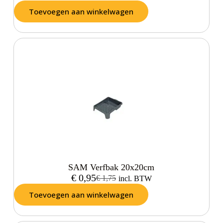
Toevoegen aan winkelwagen
SAM Verfbak 20x20cm
€
0,95
€
1,75
incl. BTW
Toevoegen aan winkelwagen