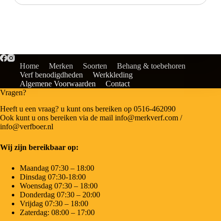
Home
Merken
Soorten
Behang & toebehoren
Verf benodigdheden
Werkkleding
Algemene Voorwaarden
Contact
Vragen?
Heeft u een vraag? u kunt ons bereiken op 0516-462090
Ook kunt u ons bereiken via de mail info@merkverf.com /
info@verfboer.nl
Wij zijn bereikbaar op:
Maandag 07:30 – 18:00
Dinsdag 07:30-18:00
Woensdag 07:30 – 18:00
Donderdag 07:30 – 20:00
Vrijdag 07:30 – 18:00
Zaterdag: 08:00 – 17:00