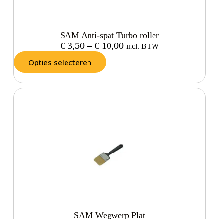
SAM Anti-spat Turbo roller
€
3,50
–
€
10,00
incl. BTW
Opties selecteren
SAM Wegwerp Plat