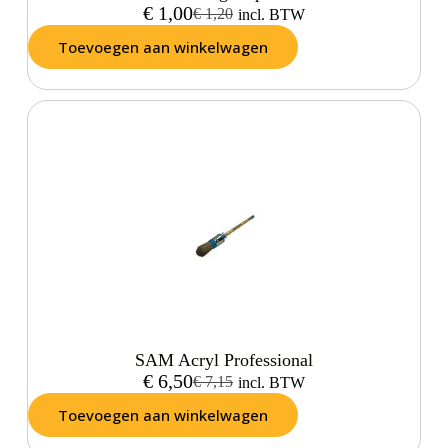
€
1,00
€
1,20
incl. BTW
Toevoegen aan winkelwagen
SAM Acryl Professional
€
6,50
€
7,15
incl. BTW
Toevoegen aan winkelwagen