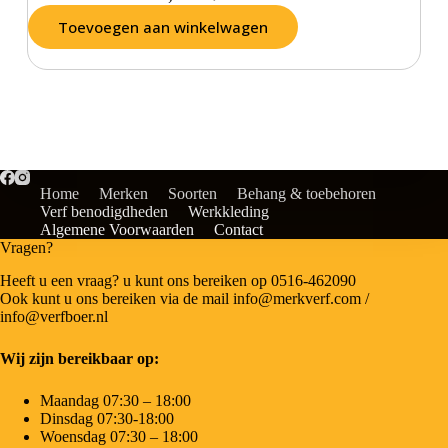
Toevoegen aan winkelwagen
Home
Merken
Soorten
Behang & toebehoren
Verf benodigdheden
Werkkleding
Algemene Voorwaarden
Contact
Vragen?
Heeft u een vraag? u kunt ons bereiken op 0516-462090
Ook kunt u ons bereiken via de mail info@merkverf.com /
info@verfboer.nl
Wij zijn bereikbaar op:
Maandag 07:30 – 18:00
Dinsdag 07:30-18:00
Woensdag 07:30 – 18:00