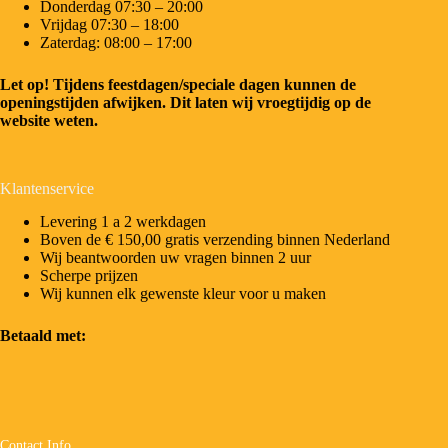
Donderdag 07:30 – 20:00
Vrijdag 07:30 – 18:00
Zaterdag: 08:00 – 17:00
Let op! Tijdens feestdagen/speciale dagen kunnen de
openingstijden afwijken. Dit laten wij vroegtijdig op de
website weten.
Klantenservice
Levering 1 a 2 werkdagen
Boven de € 150,00 gratis verzending binnen Nederland
Wij beantwoorden uw vragen binnen 2 uur
Scherpe prijzen
Wij kunnen elk gewenste kleur voor u maken
Betaald met:
Contact Info