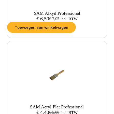
SAM Alkyd Professional
€
6,50
€
7,05
incl. BTW
Toevoegen aan winkelwagen
SAM Acryl Plat Professional
€
4,40
€
5,00
incl. BTW