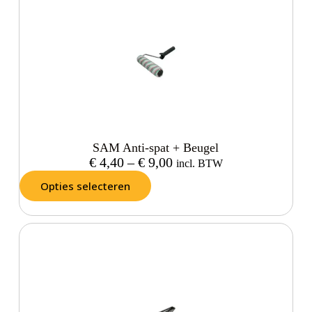
SAM Anti-spat + Beugel
€
4,40
–
€
9,00
incl. BTW
Opties selecteren