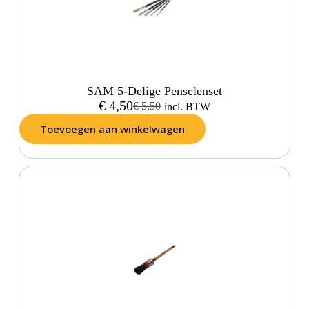
SAM 5-Delige Penselenset
€
4,50
€
5,50
incl. BTW
Toevoegen aan winkelwagen