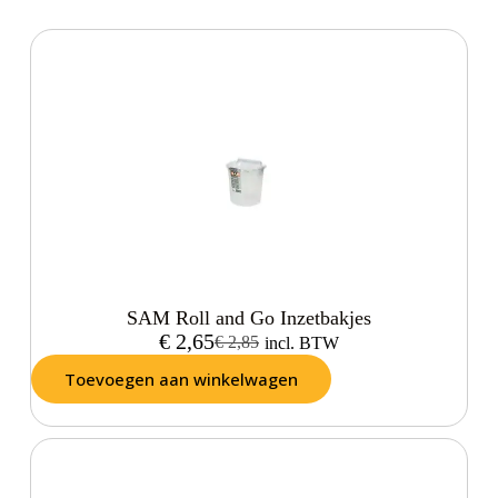
SAM Roll and Go Inzetbakjes
€
2,65
€
2,85
incl. BTW
Toevoegen aan winkelwagen