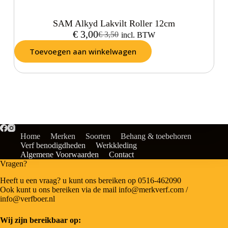
SAM Alkyd Lakvilt Roller 12cm
€
3,00
€
3,50
incl. BTW
Toevoegen aan winkelwagen
Home
Merken
Soorten
Behang & toebehoren
Verf benodigdheden
Werkkleding
Algemene Voorwaarden
Contact
Vragen?
Heeft u een vraag? u kunt ons bereiken op 0516-462090
Ook kunt u ons bereiken via de mail info@merkverf.com /
info@verfboer.nl
Wij zijn bereikbaar op: