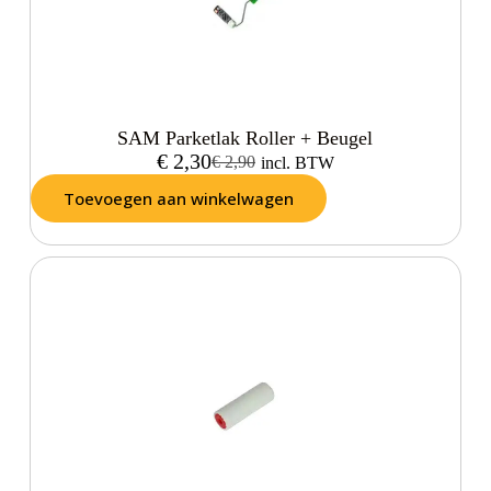
SAM Parketlak Roller + Beugel
€
2,30
€
2,90
incl. BTW
Toevoegen aan winkelwagen