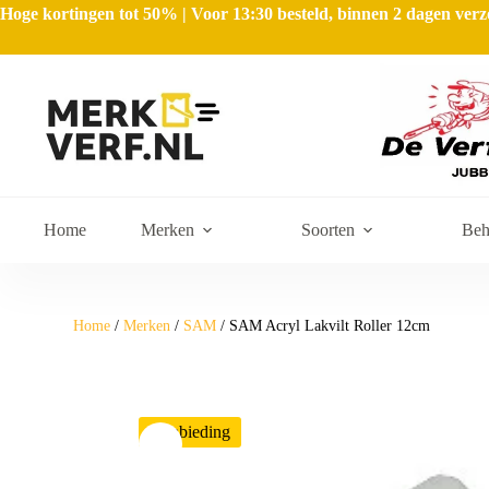
Hoge kortingen tot 50% | Voor 13:30 besteld, binnen 2 dagen ve
Home
Merken
Soorten
Beh
Home
/
Merken
/
SAM
/ SAM Acryl Lakvilt Roller 12cm
Aanbieding