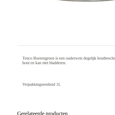
Tenco Boerengroen is een ouderwets degelijk houtbescher
hout en kan niet bladderen.
Verpakkingseenheid 1L
Gerelateerde producten