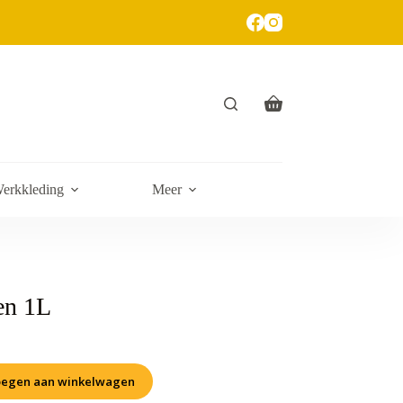
erkkleding
Meer
en 1L
egen aan winkelwagen