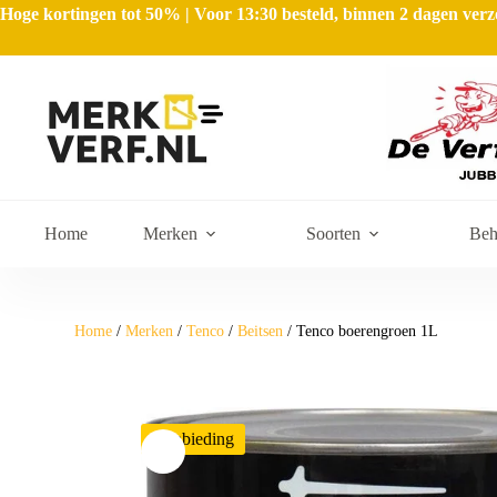
Hoge kortingen tot 50% | Voor 13:30 besteld, binnen 2 dagen ve
Home
Merken
Soorten
Beh
Home
/
Merken
/
Tenco
/
Beitsen
/ Tenco boerengroen 1L
Aanbieding