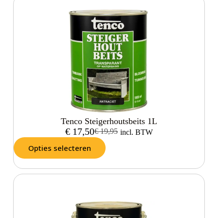
Tenco Steigerhoutsbeits 1L
€
17,50
€
19,95
incl. BTW
Opties selecteren