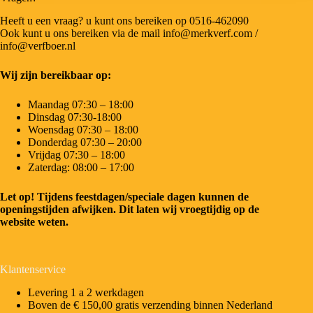
Heeft u een vraag? u kunt ons bereiken op 0516-462090
Ook kunt u ons bereiken via de mail info@merkverf.com /
info@verfboer.nl
Wij zijn bereikbaar op:
Maandag 07:30 – 18:00
Dinsdag 07:30-18:00
Woensdag 07:30 – 18:00
Donderdag 07:30 – 20:00
Vrijdag 07:30 – 18:00
Zaterdag: 08:00 – 17:00
Let op! Tijdens feestdagen/speciale dagen kunnen de
openingstijden afwijken. Dit laten wij vroegtijdig op de
website weten.
Klantenservice
Levering 1 a 2 werkdagen
Boven de € 150,00 gratis verzending binnen Nederland