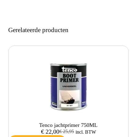
Gerelateerde producten
Tenco jachtprimer 750ML
€
22,00
€
25,95
incl. BTW