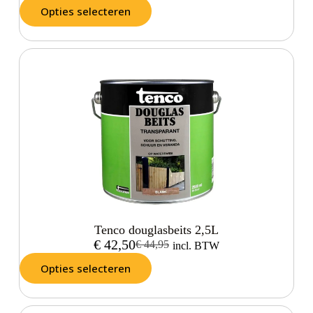
Opties selecteren
Tenco douglasbeits 2,5L
€
42,50
€
44,95
incl. BTW
Opties selecteren