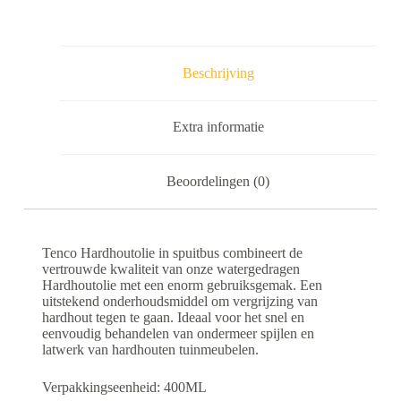
Beschrijving
Extra informatie
Beoordelingen (0)
Tenco Hardhoutolie in spuitbus combineert de
vertrouwde kwaliteit van onze watergedragen
Hardhoutolie met een enorm gebruiksgemak. Een
uitstekend onderhoudsmiddel om vergrijzing van
hardhout tegen te gaan. Ideaal voor het snel en
eenvoudig behandelen van ondermeer spijlen en
latwerk van hardhouten tuinmeubelen.
Verpakkingseenheid: 400ML