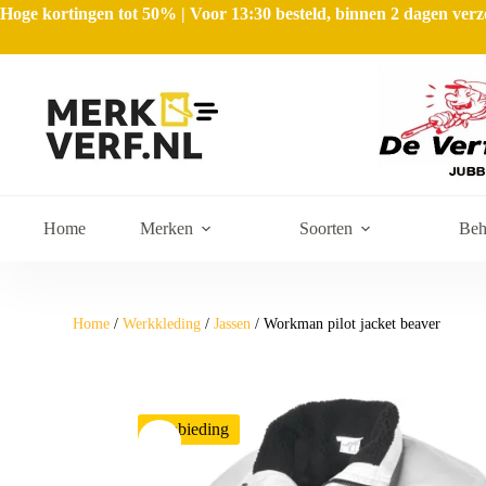
Hoge kortingen tot 50% | Voor 13:30 besteld, binnen 2 dagen ve
Home
Merken
Soorten
Beh
Home
/
Werkkleding
/
Jassen
/ Workman pilot jacket beaver
Aanbieding