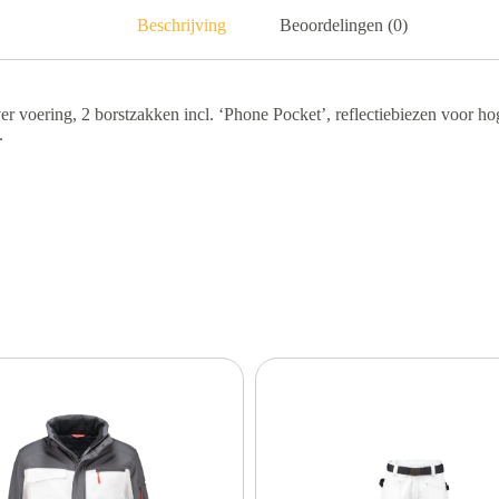
Beschrijving
Beoordelingen (0)
ver voering, 2 borstzakken incl. ‘Phone Pocket’, reflectiebiezen voor h
.