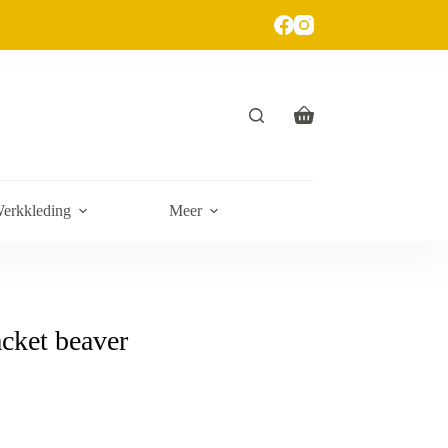
erkkleding
Meer
cket beaver